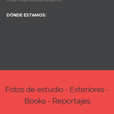
DÓNDE ESTAMOS:
Fotos de estudio - Exteriores -
Books - Reportajes