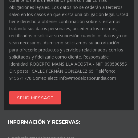
durante los años necesarios para cumplir con las
obligaciones legales. Los datos no se cederán a terceros
salvo en los casos en que exista una obligación legal. Usted
tiene derecho a obtener confirmación sobre si estamos
tratando sus datos personales, acceder a los mismos,
rectificarlos o solicitar su supresión cuando los datos ya no
sean necesarios. Asimismo solicitamos su autorización
para ofrecerle productos y servicios relacionados con los
solicitados y fidelizarle como cliente. Responsable:
Identidad: ROBERTO MANSILLA ACOSTA - NIF: 09050055S
Dir. postal: CALLE FERNÁN GONZALEZ 65. Teléfono:
915571770 Correo elect: info@modelosporundia.com
SEND MESSAGE
INFORMACIÓN Y RESERVAS:
E-mail:
info@modelosporundia.com